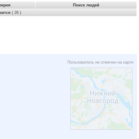
лерея
Поиск людей
вится
( 26 )
Пользователь не отмечен на карте