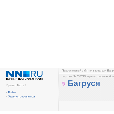
Персональный сайт пользователя
Багр
портрет № 334795 зарегистрирован боле
Багруся
Привет, Гость !
-
Войти
-
Зарегистрироваться